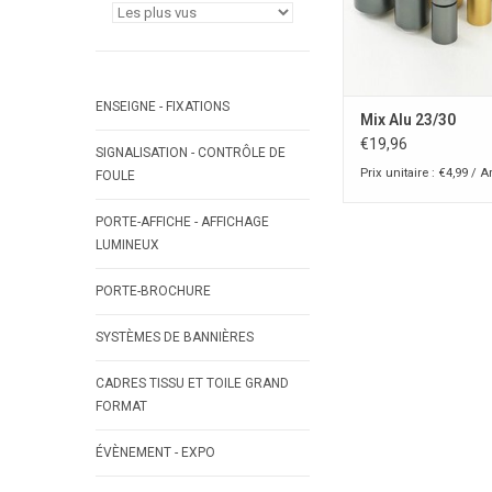
ENSEIGNE - FIXATIONS
Mix Alu 23/30
€19,96
SIGNALISATION - CONTRÔLE DE
Prix unitaire : €4,99 / Ar
FOULE
PORTE-AFFICHE - AFFICHAGE
LUMINEUX
PORTE-BROCHURE
SYSTÈMES DE BANNIÈRES
CADRES TISSU ET TOILE GRAND
FORMAT
ÉVÈNEMENT - EXPO