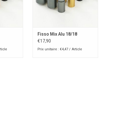
Fisso Mix Alu 18/18
€17,90
ticle
Prix unitaire : €4,47 / Article