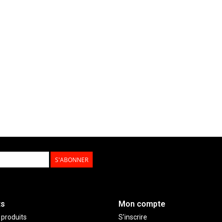
S'ABONNER
ts
Mon compte
 produits
S'inscrire