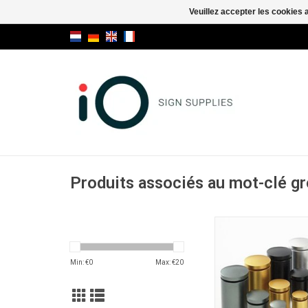
Veuillez accepter les cookies 
Produits associés au mot-clé gr
Mix Alu 23/
Min: €
0
Max: €
20