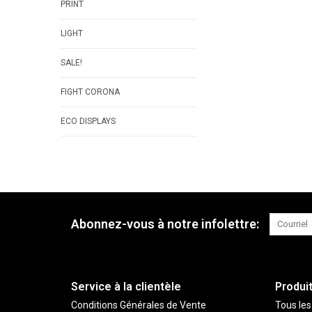
PRINT
LIGHT
SALE!
FIGHT CORONA
ECO DISPLAYS
Abonnez-vous à notre infolettre:
Service à la clientèle
Produi
Conditions Générales de Vente
Tous les