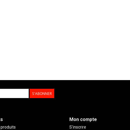
S'ABONNER
ts
Mon compte
 produits
S'inscrire