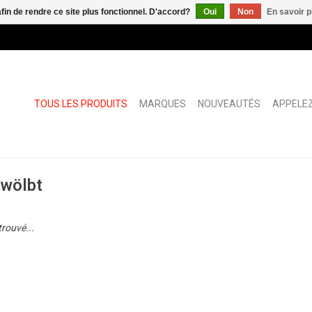
afin de rendre ce site plus fonctionnel. D'accord?
Oui
Non
En savoir p
TOUS LES PRODUITS
MARQUES
NOUVEAUTÉS
APPELEZ
ewölbt
trouvé...