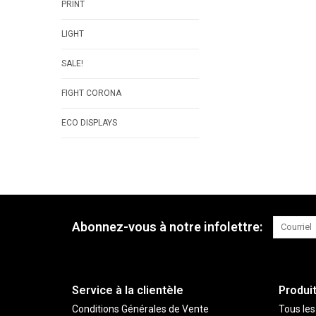
PRINT
LIGHT
SALE!
FIGHT CORONA
ECO DISPLAYS
Abonnez-vous à notre infolettre:
Service à la clientèle
Produi
Conditions Générales de Vente
Tous les