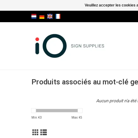
Veuillez accepter les cookies 
Produits associés au mot-clé g
Aucun produit n'a été 
Min: €
0
Max: €
5