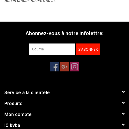
Aucun produit n'a été trouvé...
Abonnez-vous à notre infolettre:
S'ABONNER
Service à la clientèle
Produits
Mon compte
iO bvba