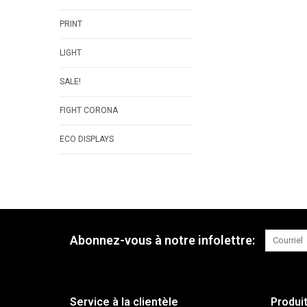
PRINT
LIGHT
SALE!
FIGHT CORONA
ECO DISPLAYS
Abonnez-vous à notre infolettre:
Service à la clientèle
Produi