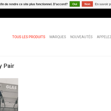
afin de rendre ce site plus fonctionnel. D'accord?
Oui
Non
En savoir p
TOUS LES PRODUITS
MARQUES
NOUVEAUTÉS
APPELEZ
y Pair
NIER