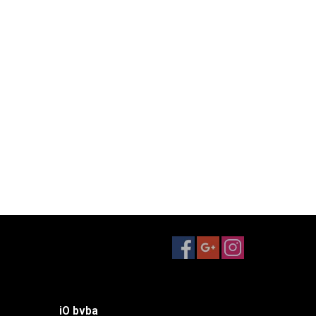
iO bvba