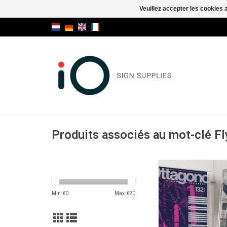
Veuillez accepter les cookies 
Produits associés au mot-clé Fl
Fly Pair
AJOUTER AU PA
Min: €
0
Max: €
20