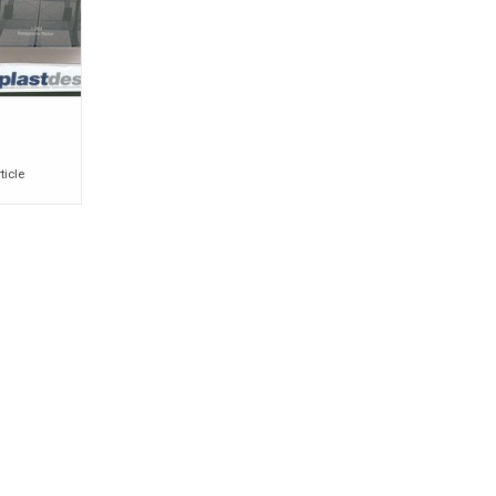
ticle