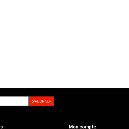
S'ABONNER
ts
Mon compte