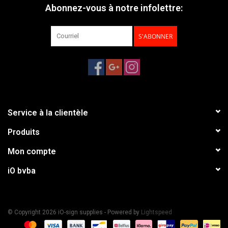
Abonnez-vous à notre infolettre:
S'ABONNER
Service à la clientèle
Produits
Mon compte
iO bvba
© Copyright 2026 iO-sign supplies - Powered by
Lightspeed