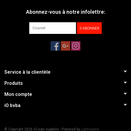
Abonnez-vous à notre infolettre:
S'ABONNER
Service à la clientèle
Produits
Mon compte
iO bvba
© Copyright 2026 iO-sign supplies - Powered by
Lightspeed