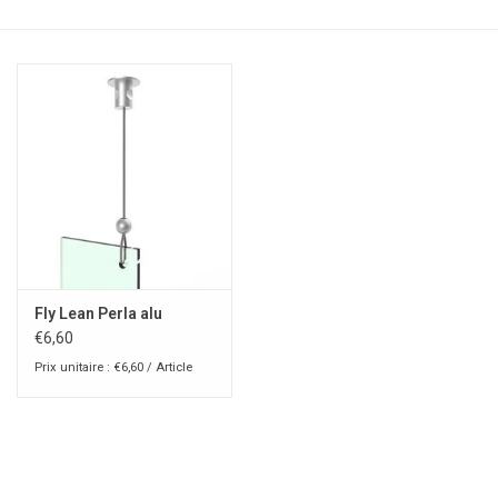
Fly Lean Perla alu
€6,60
Prix unitaire : €6,60 / Article