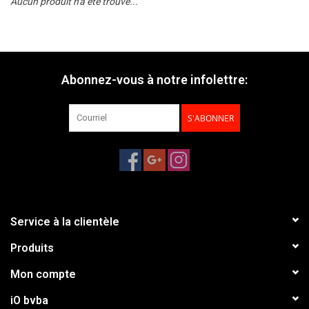
Aucun produit n'a été trouvé...
Abonnez-vous à notre infolettre:
S'ABONNER
Service à la clientèle
Produits
Mon compte
iO bvba