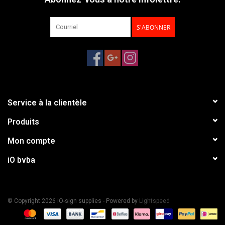
S'ABONNER
Service à la clientèle
Produits
Mon compte
iO bvba
© Copyright 2026 iO-sign supplies - Powered by
Lightspeed