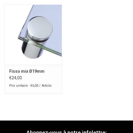
Fisso mix Ø19mm
€24,00
Prix unitaire : €6,00 / Article
Abonnez-vous à notre infolettre: