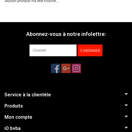
Aucun produit n'a été trouvé...
Abonnez-vous à notre infolettre:
S'ABONNER
Service à la clientèle
Produits
Mon compte
iO bvba