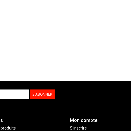
S'ABONNER
ts
Mon compte
 produits
S'inscrire