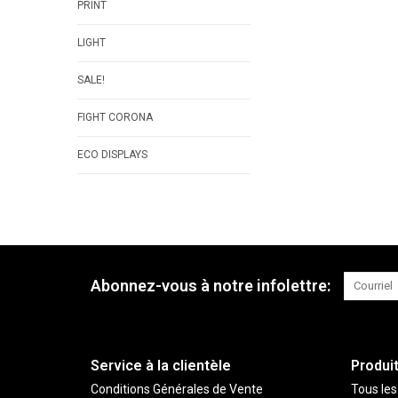
PRINT
LIGHT
SALE!
FIGHT CORONA
ECO DISPLAYS
Abonnez-vous à notre infolettre:
Service à la clientèle
Produi
Conditions Générales de Vente
Tous les