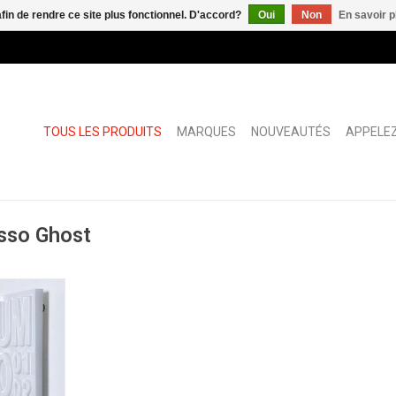
afin de rendre ce site plus fonctionnel. D'accord?
Oui
Non
En savoir p
TOUS LES PRODUITS
MARQUES
NOUVEAUTÉS
APPELEZ
isso Ghost
e invisible
NIER