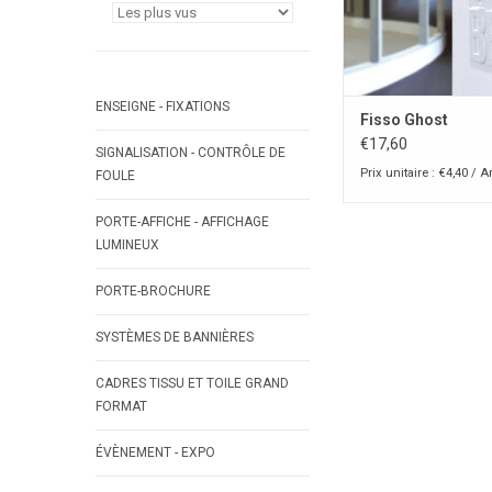
ENSEIGNE - FIXATIONS
Fisso Ghost
€17,60
SIGNALISATION - CONTRÔLE DE
Prix unitaire : €4,40 / Ar
FOULE
PORTE-AFFICHE - AFFICHAGE
LUMINEUX
PORTE-BROCHURE
SYSTÈMES DE BANNIÈRES
CADRES TISSU ET TOILE GRAND
FORMAT
ÉVÈNEMENT - EXPO