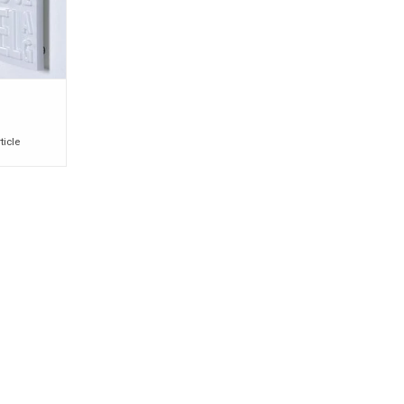
ticle