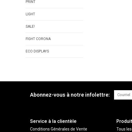
PRINT
LIGHT
SALE!
FIGHT CORONA
ECO DISPLAYS
Abonnez-vous à notre infolettre:
Service à la clientèle
Produi
Conditions Générales de Vente
Tous les