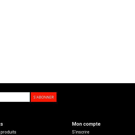
S'ABONNER
ts
Mon compte
 produits
S'inscrire