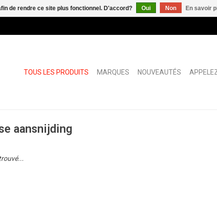
afin de rendre ce site plus fonctionnel. D'accord?
Oui
Non
En savoir p
TOUS LES PRODUITS
MARQUES
NOUVEAUTÉS
APPELEZ
se aansnijding
trouvé...