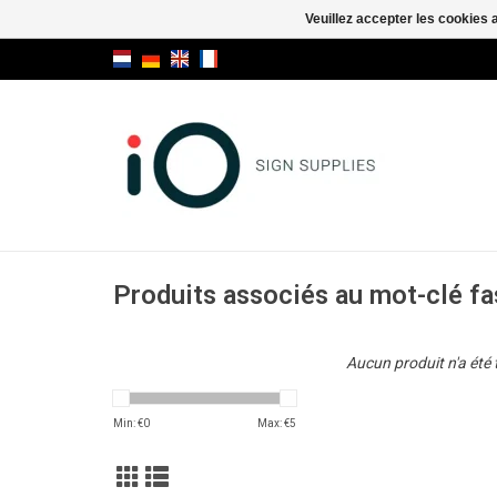
Veuillez accepter les cookies 
Produits associés au mot-clé fa
Aucun produit n'a été 
Min: €
0
Max: €
5