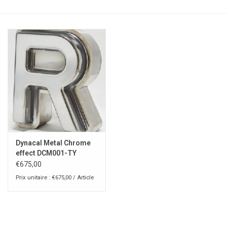
Dynacal Metal Chrome
effect DCM001-TY
€675,00
Prix unitaire : €675,00 / Article