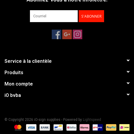
S'ABONNER
Service à la clientèle
Produits
Mon compte
iO bvba
© Copyright 2026 iO-sign supplies - Powered by
Lightspeed