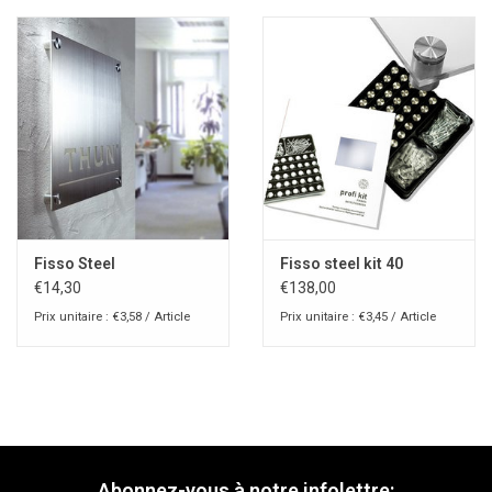
Fisso Steel
Fisso steel kit 40
€14,30
€138,00
Prix unitaire : €3,58 / Article
Prix unitaire : €3,45 / Article
Abonnez-vous à notre infolettre: