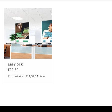
Easylock
€11,30
Prix unitaire : €11,30 / Article