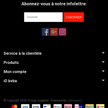
Abonnez-vous à notre infolettre:
S'ABONNER
Service à la clientèle
Produits
Mon compte
iO bvba
© Copyright 2026 iO-sign supplies - Powered by
Lightspeed