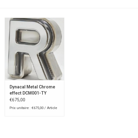
Dynacal Metal Chrome
effect DCM001-TY
€675,00
Prix unitaire : €675,00 / Article