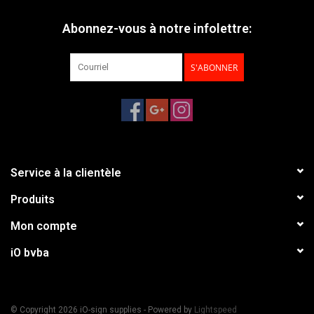
Abonnez-vous à notre infolettre:
S'ABONNER
Service à la clientèle
Produits
Mon compte
iO bvba
© Copyright 2026 iO-sign supplies - Powered by
Lightspeed