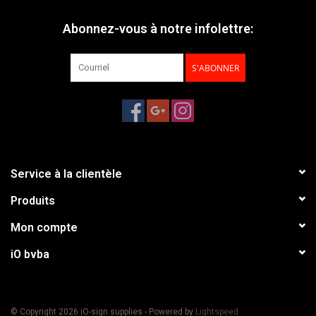
Abonnez-vous à notre infolettre:
S'ABONNER
Service à la clientèle
Produits
Mon compte
iO bvba
© Copyright 2026 iO-sign supplies - Powered by
Lightspeed