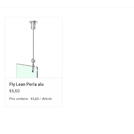
Fly Lean Perla alu
€6,60
Prix unitaire : €6,60 / Article