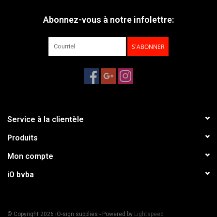
Abonnez-vous à notre infolettre:
S'ABONNER
Service à la clientèle
Produits
Mon compte
iO bvba
© Copyright 2026 iO-sign supplies - Powered by
Lightspeed