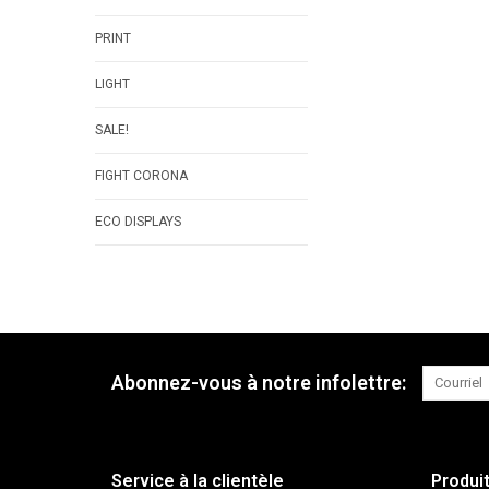
PRINT
LIGHT
SALE!
FIGHT CORONA
ECO DISPLAYS
Abonnez-vous à notre infolettre:
Service à la clientèle
Produi