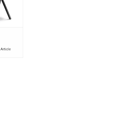
 Article