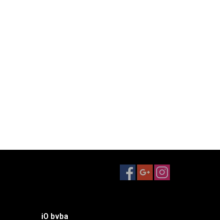
iO bvba