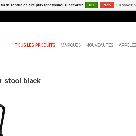
afin de rendre ce site plus fonctionnel. D'accord?
Oui
Non
En savoir p
TOUS LES PRODUITS
MARQUES
NOUVEAUTÉS
APPELEZ
r stool black
ouret
NIER