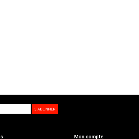
S'ABONNER
ts
Mon compte