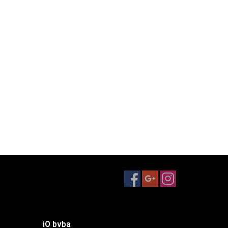
iO bvba