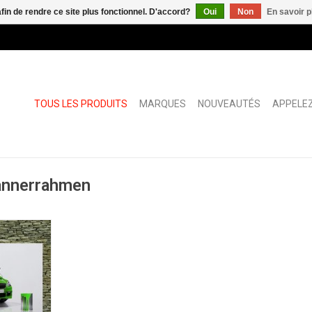
afin de rendre ce site plus fonctionnel. D'accord?
Oui
Non
En savoir p
TOUS LES PRODUITS
MARQUES
NOUVEAUTÉS
APPELEZ
Bannerrahmen
e pour toile
t
NIER