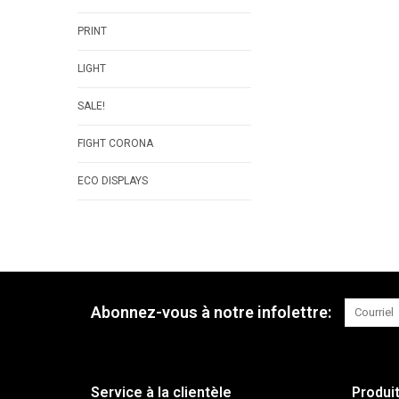
PRINT
LIGHT
SALE!
FIGHT CORONA
ECO DISPLAYS
Abonnez-vous à notre infolettre:
Service à la clientèle
Produi