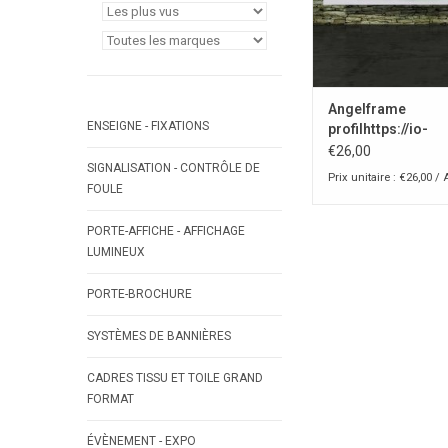
Angelframe
ENSEIGNE - FIXATIONS
profilhttps://io-
bvba.webshopapp
€26,00
SIGNALISATION - CONTRÔLE DE
product_id=7989
Prix unitaire : €26,00 / 
FOULE
PORTE-AFFICHE - AFFICHAGE
LUMINEUX
PORTE-BROCHURE
SYSTÈMES DE BANNIÈRES
CADRES TISSU ET TOILE GRAND
FORMAT
ÉVÈNEMENT - EXPO