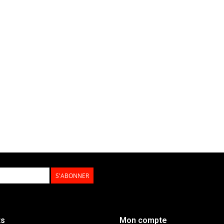
S'ABONNER
ts
Mon compte