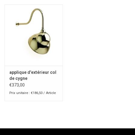
applique d'extérieur col
de cygne
€373,00
Prix unitaire : €186,50 / Article