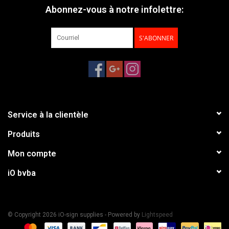
Abonnez-vous à notre infolettre:
S'ABONNER
Service à la clientèle
Produits
Mon compte
iO bvba
© Copyright 2026 iO-sign supplies - Powered by
Lightspeed