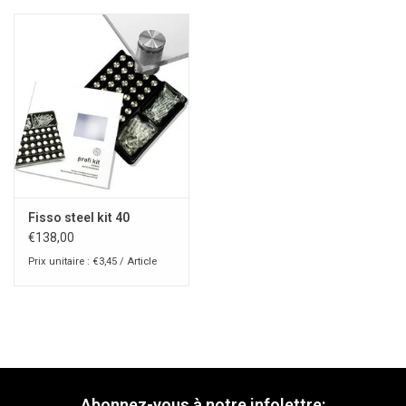
Fisso steel kit 40
€138,00
Prix unitaire : €3,45 / Article
Abonnez-vous à notre infolettre: