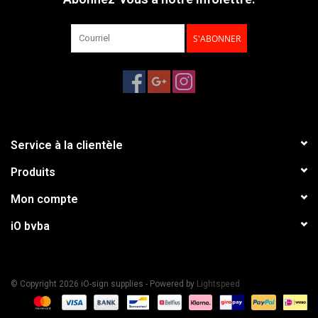
S'ABONNER
Service à la clientèle
Produits
Mon compte
iO bvba
© Copyright 2026 iO-sign supplies - Powered by
Lightspeed