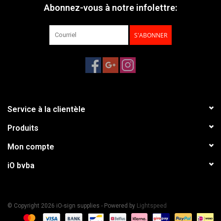
Abonnez-vous à notre infolettre:
S'ABONNER
Service à la clientèle
Produits
Mon compte
iO bvba
© Copyright 2026 iO-sign supplies - Powered by
Lightspeed