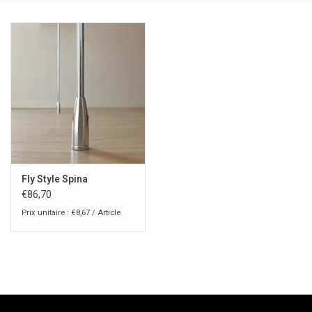
Fly Style Spina
€86,70
Prix unitaire : €8,67 / Article