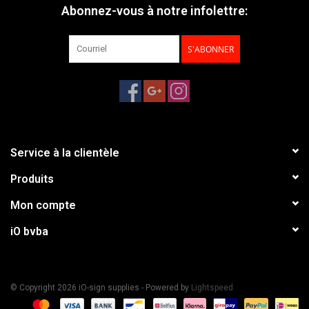
Abonnez-vous à notre infolettre:
S'ABONNER
Service à la clientèle
Produits
Mon compte
iO bvba
© Copyright 2026 iO-sign supplies - Powered by
Lightspeed