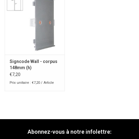
Signcode Wall - corpus
148mm (h)
€7,20
Prix unitaire : €7,20 / Article
Abonnez-vous à notre infolettre: