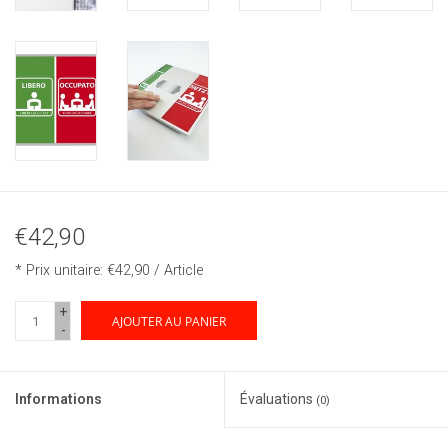
€42,90
* Prix unitaire: €42,90 / Article
+
AJOUTER AU PANIER
-
Informations
Évaluations
(0)