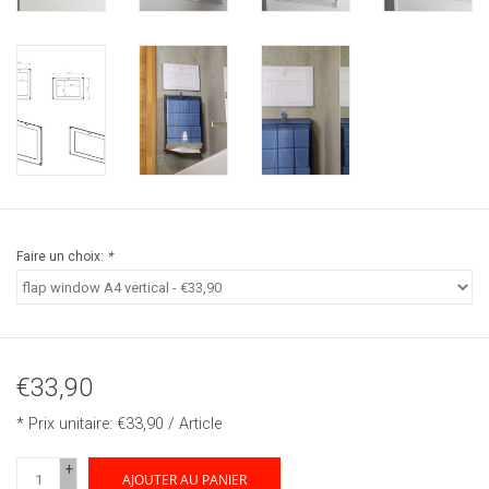
Faire un choix:
*
€33,90
* Prix unitaire: €33,90 / Article
+
AJOUTER AU PANIER