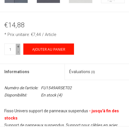
€14,88
* Prix unitaire: €7,44 / Article
+
AJOUTER AU PANIER
-
Informations
Évaluations
(0)
Numéro de l'article:
FU1549ARSET02
Disponibilité:
En stock
(4)
Fisso Univers support de panneaux suspendus
- jusqu'à fin des
stocks
Support de panneaux suspendus. Support pour câbles en acier,