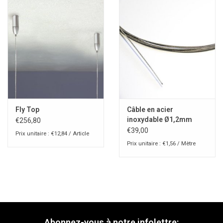
Fly Top
Câble en acier
inoxydable Ø1,2mm
€256,80
€39,00
Prix unitaire : €12,84 / Article
Prix unitaire : €1,56 / Mètre
Abonnez-vous à notre infolettre: