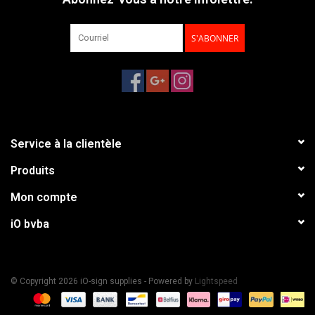
S'ABONNER
Service à la clientèle
Produits
Mon compte
iO bvba
© Copyright 2026 iO-sign supplies - Powered by
Lightspeed