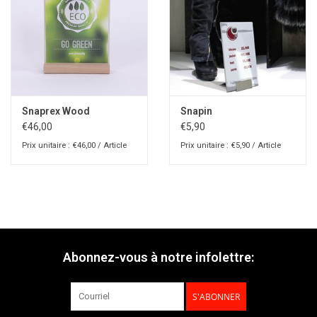
Snaprex Wood
Snapin
€46,00
€5,90
Prix unitaire : €46,00 / Article
Prix unitaire : €5,90 / Article
Abonnez-vous à notre infolettre:
S'ABONNER