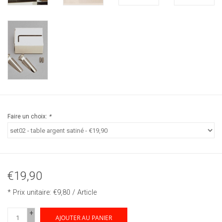
Faire un choix:
*
€19,90
* Prix unitaire: €9,80 / Article
+
AJOUTER AU PANIER