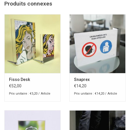
Produits connexes
Fisso Desk
Snaprex
€52,00
€14,20
Prix unitaire : €5,20 / Article
Prix unitaire : €14,20 / Article