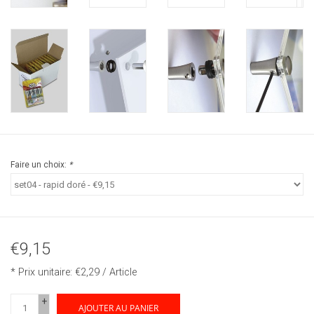
Faire un choix:
*
€9,15
* Prix unitaire: €2,29 / Article
+
AJOUTER AU PANIER