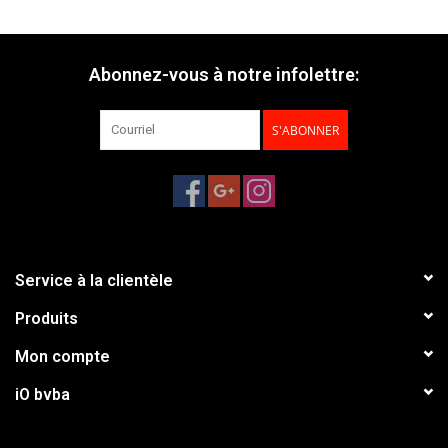
Ø15mm
PDF
Abonnez-vous à notre infolettre:
S'ABONNER
Service à la clientèle
Produits
Mon compte
iO bvba