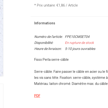
* Prix unitaire: €1,86 / Article
Informations
Numéro de l'article:
FPE10CMSET04
Disponibilité:
En rupture de stock
Heure de livraison:
5-10 jours ouvrables
Fisso Perla serre-câble
Serre-câble. Faire passer le câble en acier ou le fi
les vis sans tête. Fixation: serre-câble, système à 
Matériau: laiton chromé. Diamètre max. du câbl
PDF