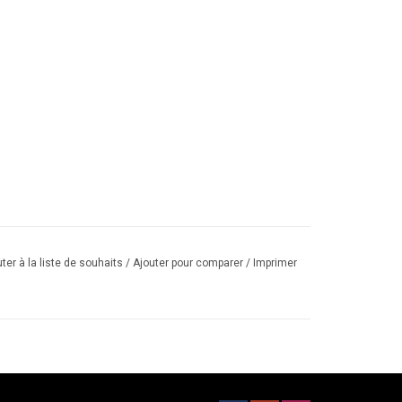
ter à la liste de souhaits
/
Ajouter pour comparer
/
Imprimer