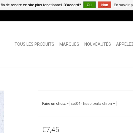
afin de rendre ce site plus fonctionnel. D'accord?
Oui
Non
En savoir p
TOUS LES PRODUITS
MARQUES
NOUVEAUTÉS
APPELEZ
Faire un choix:
*
€7,45