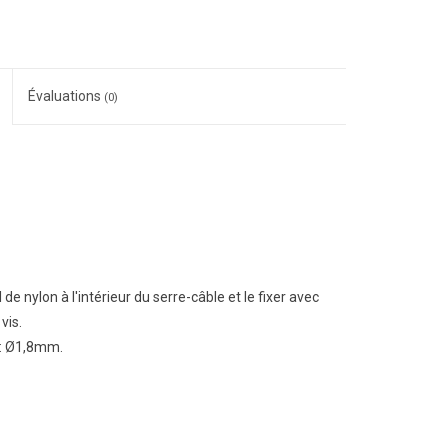
Évaluations
(0)
l de nylon à l'intérieur du serre-câble et le fixer avec
vis.
e: Ø1,8mm.