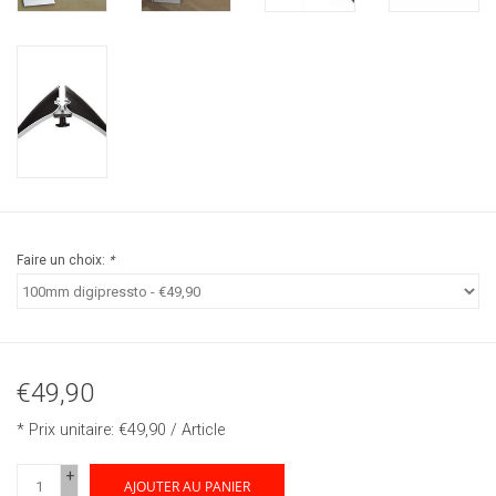
Faire un choix:
*
€49,90
* Prix unitaire: €49,90 / Article
+
AJOUTER AU PANIER