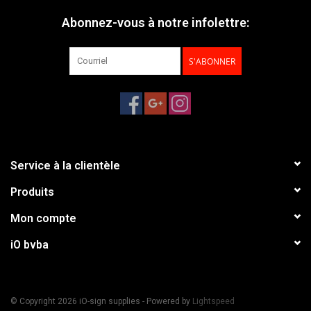
Abonnez-vous à notre infolettre:
S'ABONNER
Service à la clientèle
Produits
Mon compte
iO bvba
© Copyright 2026 iO-sign supplies - Powered by
Lightspeed