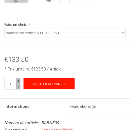
Faire un choix:
*
€133,50
* Prix unitaire: €133,50 / Article
+
AJOUTER AU PANIER
-
Informations
Évaluations
(0)
Numéro de l'article:
BABN500