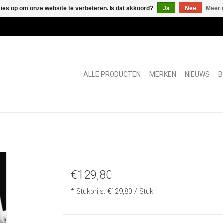
kies op om onze website te verbeteren. Is dat akkoord?
Ja
Nee
Meer 
ALLE PRODUCTEN
MERKEN
NIEUWS
B
€129,80
* Stukprijs: €129,80 / Stuk