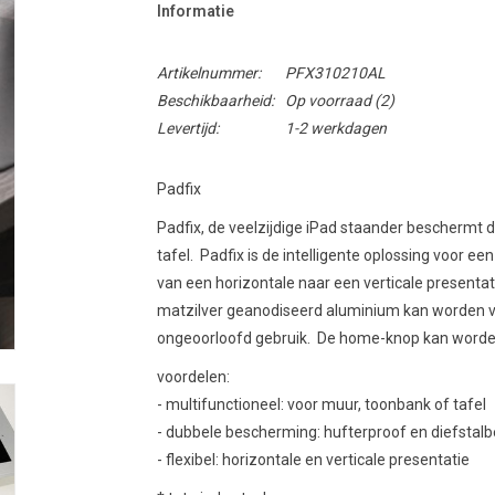
Informatie
Artikelnummer:
PFX310210AL
Beschikbaarheid:
Op voorraad
(2)
Levertijd:
1-2 werkdagen
Padfix
Padfix, de veelzijdige iPad staander beschermt d
tafel. Padfix is de intelligente oplossing voor een
van een horizontale naar een verticale presenta
matzilver geanodiseerd aluminium kan worden v
ongeoorloofd gebruik. De home-knop kan worden
voordelen:
- multifunctioneel: voor muur, toonbank of tafel
- dubbele bescherming: hufterproof en diefstal
- flexibel: horizontale en verticale presentatie