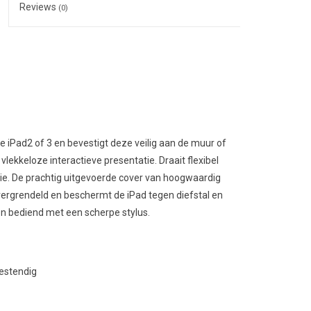
Reviews
(0)
e iPad2 of 3 en bevestigt deze veilig aan de muur of
 vlekkeloze interactieve presentatie. Draait flexibel
tie. De prachtig uitgevoerde cover van hoogwaardig
ergrendeld en beschermt de iPad tegen diefstal en
 bediend met een scherpe stylus.
bestendig