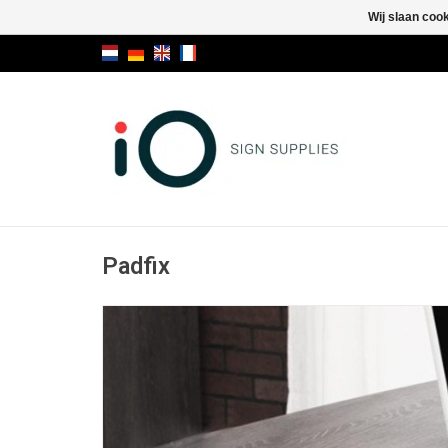
Wij slaan coo
Padfix