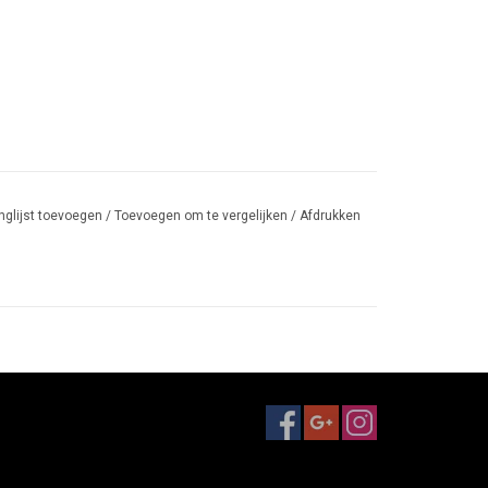
nglijst toevoegen
/
Toevoegen om te vergelijken
/
Afdrukken