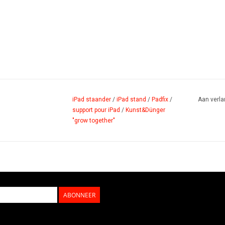
iPad staander
/
iPad stand
/
Padfix
/
Aan verla
support pour iPad
/
Kunst&Dünger
"grow together"
ABONNEER