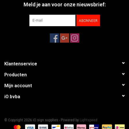
Meld je aan voor onze nieuwsbrief:
ABONNEER
Klantenservice
Producten
Mijn account
iO bvba
© Copyright 2026 iO sign supplies - Powered by
Lightspeed