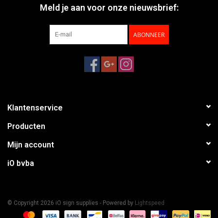
Meld je aan voor onze nieuwsbrief:
ABONNEER
Klantenservice
Producten
Mijn account
iO bvba
© Copyright 2026 iO sign supplies - Powered by
Lightspeed