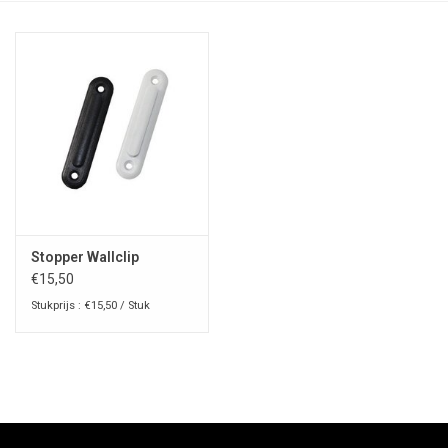
Stopper Wallclip
€15,50
Stukprijs : €15,50 / Stuk