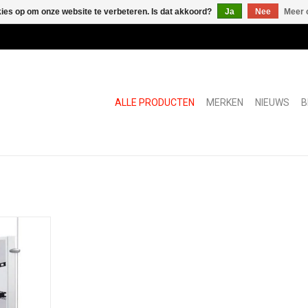
kies op om onze website te verbeteren. Is dat akkoord?
Ja
Nee
Meer 
ALLE PRODUCTEN
MERKEN
NIEUWS
B
 transparant
caal
NKELWAGEN