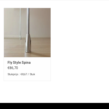
Fly Style Spina
€86,70
Stukprijs : €8,67 / Stuk