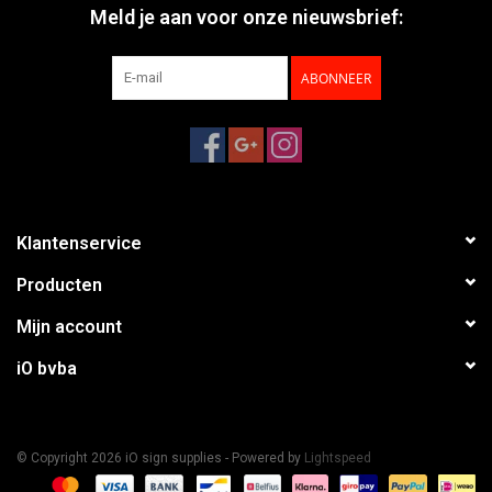
Meld je aan voor onze nieuwsbrief:
ABONNEER
Klantenservice
Producten
Mijn account
iO bvba
© Copyright 2026 iO sign supplies - Powered by
Lightspeed