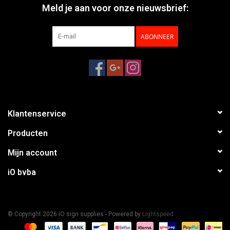
Meld je aan voor onze nieuwsbrief:
ABONNEER
Klantenservice
Producten
Mijn account
iO bvba
© Copyright 2026 iO sign supplies - Powered by
Lightspeed