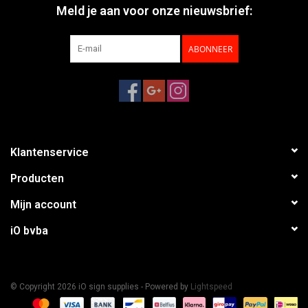
Meld je aan voor onze nieuwsbrief:
ABONNEER
Klantenservice
Producten
Mijn account
iO bvba
© Copyright 2026 iO sign supplies - Powered by
Lightspeed