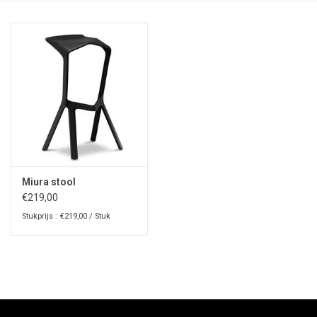
Miura stool
€219,00
Stukprijs : €219,00 / Stuk