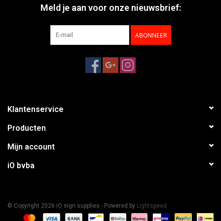
Meld je aan voor onze nieuwsbrief:
ABONNEER
Klantenservice
Producten
Mijn account
iO bvba
© Copyright 2026 iO sign supplies - Powered by
Lightspeed