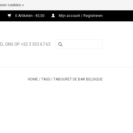
over cookies »
0 Artikelen - €0,00
Mijn account / Registreren
EL ONS OP +32 3 353 67 63
HOME
/
TAGS
/
TABOURET DE BAR BELGIQUE