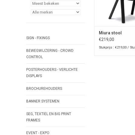
Miura stool
SIGN - FIXINGS
€219,00
Stukprijs : €219,00 / St
BEWEGWIJZERING - CROWD
CONTROL
POSTERHOUDERS - VERLICHTE
DISPLAYS
BROCHUREHOUDERS
BANNER SYSTEMEN
SEG, TEXTIEL EN BIG PRINT
FRAMES
EVENT - EXPO