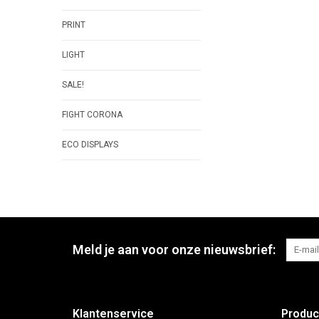
PRINT
LIGHT
SALE!
FIGHT CORONA
ECO DISPLAYS
Meld je aan voor onze nieuwsbrief:
Klantenservice
Produc