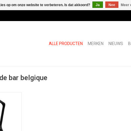
kies op om onze website te verbeteren. Is dat akkoord?
Ja
Nee
Meer 
ALLE PRODUCTEN
MERKEN
NIEUWS
B
de bar belgique
n kruk
NKELWAGEN