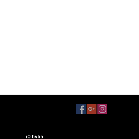
iO bvba