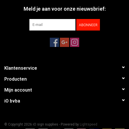
Meld je aan voor onze nieuwsbrief:
ABONNEER
Klantenservice
Producten
Mijn account
iO bvba
© Copyright 2026 iO sign supplies - Powered by
Lightspeed