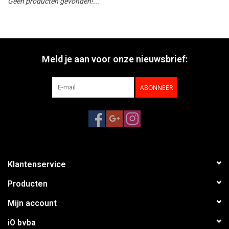
Geen producten gevonden!...
Meld je aan voor onze nieuwsbrief:
ABONNEER
Klantenservice
Producten
Mijn account
iO bvba