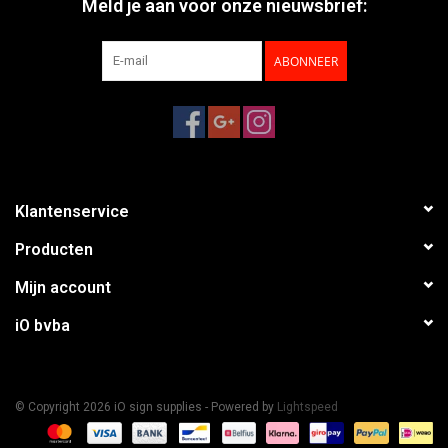
Meld je aan voor onze nieuwsbrief:
ABONNEER
Klantenservice
Producten
Mijn account
iO bvba
© Copyright 2026 iO sign supplies - Powered by
Lightspeed