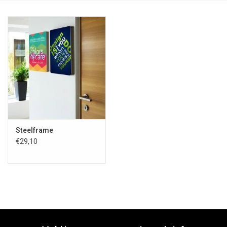
Steelframe
€29,10