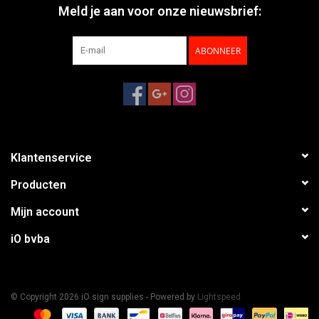
Meld je aan voor onze nieuwsbrief:
ABONNEER
Klantenservice
Producten
Mijn account
iO bvba
© Copyright 2026 iO sign supplies - Powered by
Lightspeed