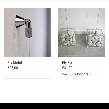
Fly Mobil
Fly Fix
€35,60
€31,80
Stukprijs : €15,90 / Stuk