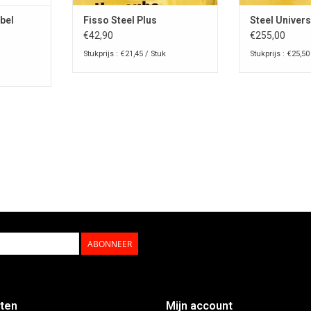
bel
Fisso Steel Plus
Steel Univers
€42,90
€255,00
Stukprijs : €21,45 / Stuk
Stukprijs : €25,50
ABONNEER
ten
Mijn account