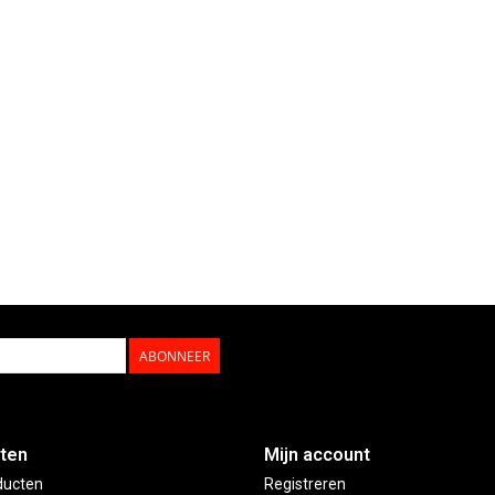
ABONNEER
ten
Mijn account
ducten
Registreren