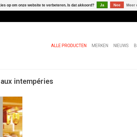
kies op om onze website te verbeteren. Is dat akkoord?
Ja
Nee
Meer 
ALLE PRODUCTEN
MERKEN
NIEUWS
B
 aux intempéries
ond
NKELWAGEN