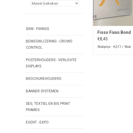
SIGN - FIXINGS
Fisso Fixxo Bond
€8,45
BEWEGWIJZERING - CROWD
Stukprijs : €2,11 / Stuk
CONTROL
POSTERHOUDERS - VERLICHTE
DISPLAYS
BROCHUREHOUDERS
BANNER SYSTEMEN
SEG, TEXTIEL EN BIG PRINT
FRAMES
EVENT - EXPO