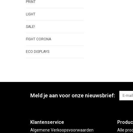
PRINT
LIGHT
SALE!
FIGHT CORONA
ECO DISPLAYS
Meld je aan voor onze nieuwsbrief:
Klantenservice
Produc
Algemene Verkoopsvoorwaarden
Alle pro