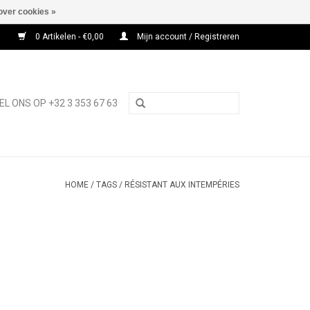
over cookies »
0 Artikelen - €0,00
Mijn account / Registreren
EL ONS OP +32 3 353 67 63
HOME
/
TAGS
/
RÉSISTANT AUX INTEMPÉRIES