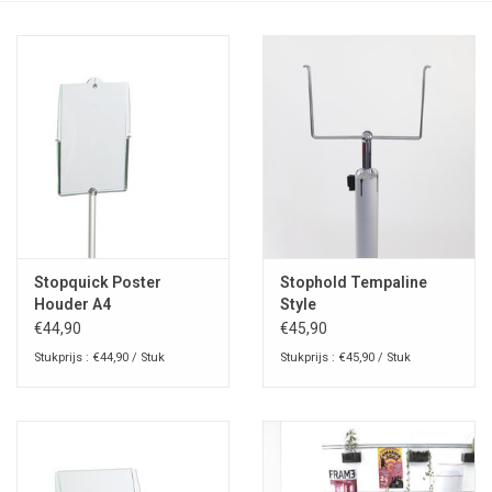
Stopquick Poster
Stophold Tempaline
Houder A4
Style
€44,90
€45,90
Stukprijs : €44,90 / Stuk
Stukprijs : €45,90 / Stuk