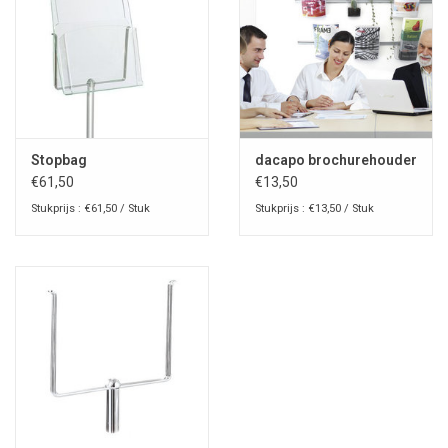
Stopbag
dacapo brochurehouder
€61,50
€13,50
Stukprijs : €61,50 / Stuk
Stukprijs : €13,50 / Stuk