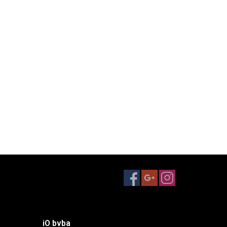
iO bvba