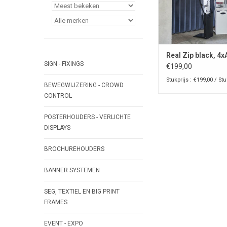
Real Zip black, 4x
SIGN - FIXINGS
€199,00
Stukprijs : €199,00 / St
BEWEGWIJZERING - CROWD
CONTROL
POSTERHOUDERS - VERLICHTE
DISPLAYS
BROCHUREHOUDERS
BANNER SYSTEMEN
SEG, TEXTIEL EN BIG PRINT
FRAMES
EVENT - EXPO