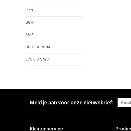
PRINT
LIGHT
SALE!
FIGHT CORONA
ECO DISPLAYS
Meld je aan voor onze nieuwsbrief:
Klantenservice
Produc