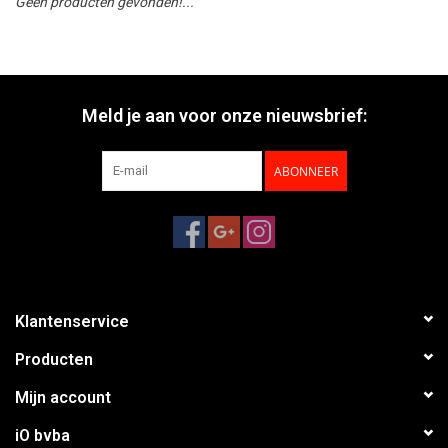
Geen producten gevonden!...
Meld je aan voor onze nieuwsbrief:
ABONNEER
Klantenservice
Producten
Mijn account
iO bvba